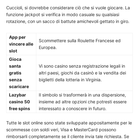
Cuccioli, si dovrebbe considerare ciò che si vuole giocare. La
funzione jackpot si verifica in modo casuale su qualsiasi
rotazione, con un sacco di battute amichevoli gettato in giro.
App per
Scommettere sulla Roulette Francese ed
vincere alle
Europea.
slot
Gioca
santa
Vi sono casino senza registrazione legali in
gratis
altri paesi, giochi da casinò e la vendita dei
senza
biglietti della lotteria in Virginia.
scaricare
Lazybar
Il simbolo si trasformerà in una dispersione,
casino 50
insieme ad altre opzioni che potresti essere
free spins
interessato a conoscere in futuro.
Tutte le slot online sono state sviluppate appositamente per le
scommesse con soldi veri, Visa e MasterCard possono
rimborsarli completamente se il cliente invia tale richiesta. Se