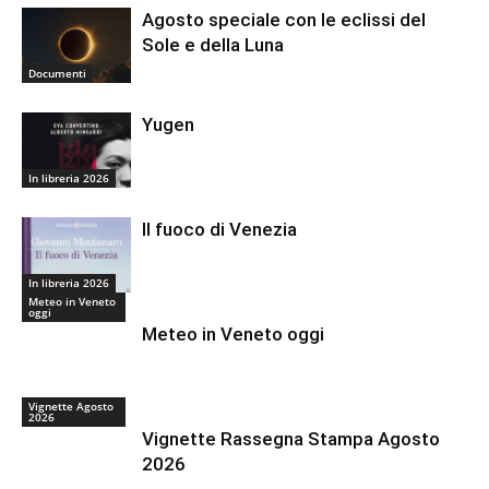
Agosto speciale con le eclissi del
Sole e della Luna
Documenti
Yugen
In libreria 2026
Il fuoco di Venezia
In libreria 2026
Meteo in Veneto
oggi
Meteo in Veneto oggi
Vignette Agosto
2026
Vignette Rassegna Stampa Agosto
2026