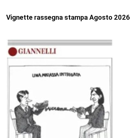
Vignette
rassegna stampa Agosto 2026