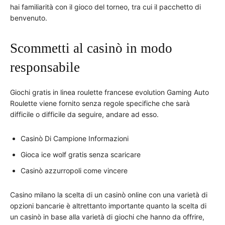
hai familiarità con il gioco del torneo, tra cui il pacchetto di
benvenuto.
Scommetti al casinò in modo
responsabile
Giochi gratis in linea roulette francese evolution Gaming Auto
Roulette viene fornito senza regole specifiche che sarà
difficile o difficile da seguire, andare ad esso.
Casinò Di Campione Informazioni
Gioca ice wolf gratis senza scaricare
Casinò azzurropoli come vincere
Casino milano la scelta di un casinò online con una varietà di
opzioni bancarie è altrettanto importante quanto la scelta di
un casinò in base alla varietà di giochi che hanno da offrire,