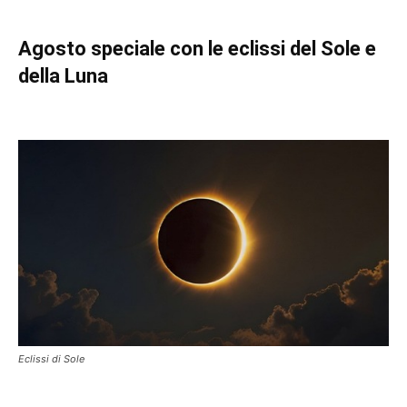
Agosto speciale con le eclissi del Sole e
della Luna
Eclissi di Sole