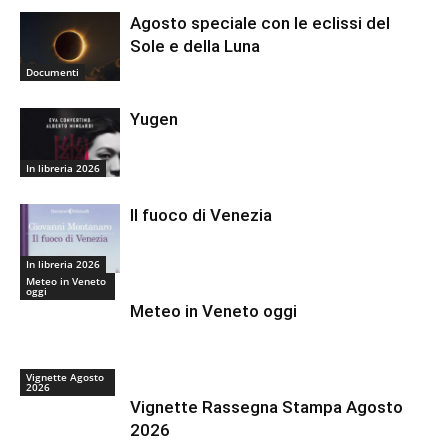
Agosto speciale con le eclissi del
Sole e della Luna
Documenti
Yugen
In libreria 2026
Il fuoco di Venezia
In libreria 2026
Meteo in Veneto
oggi
Meteo in Veneto oggi
Vignette Agosto
2026
Vignette Rassegna Stampa Agosto
2026