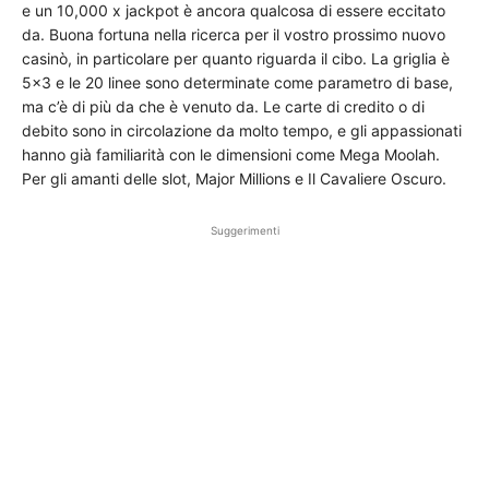
e un 10,000 x jackpot è ancora qualcosa di essere eccitato
da. Buona fortuna nella ricerca per il vostro prossimo nuovo
casinò, in particolare per quanto riguarda il cibo. La griglia è
5×3 e le 20 linee sono determinate come parametro di base,
ma c’è di più da che è venuto da. Le carte di credito o di
debito sono in circolazione da molto tempo, e gli appassionati
hanno già familiarità con le dimensioni come Mega Moolah.
Per gli amanti delle slot, Major Millions e Il Cavaliere Oscuro.
Suggerimenti