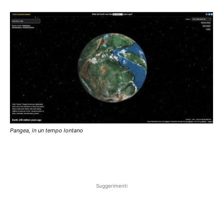
Pangea, in un tempo lontano
Suggerimenti