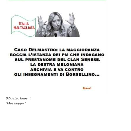
07.08.26
heos.it
"Messaggini"