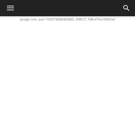
google.com, pub-1192578088460865, DIRECT, f08c47fec0942fa0