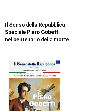
Il Senso della Repubblica
Speciale Piero Gobetti
nel centenario della morte