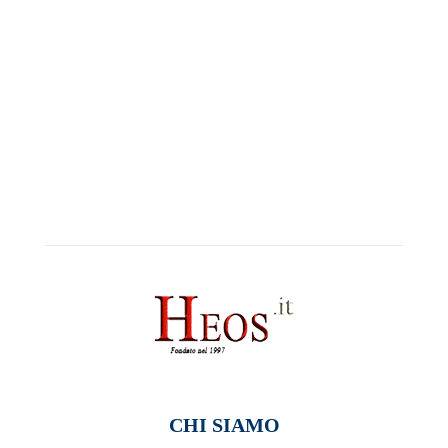
CHI SIAMO