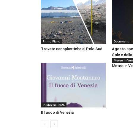
Primo Piano
Documenti
Trovate nanoplastiche al Polo Sud
Agosto speci
Sole e della
Meteo in Ven
Meteo in Ve
In libreria 2026
Il fuoco di Venezia