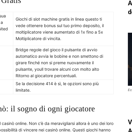
 Gratis
A
d
sua
Giochi di slot machine gratis in linea questo ti
 a
vede ottenere bonus sul tuo primo deposito, il
nited
moltiplicatore viene aumentato di 1x fino a 5x
Moltiplicatore di vincita.
Bridge regole del gioco il pulsante di avvio
automatico avvia le bobine e non smettono di
girare finché non si preme nuovamente il
pulsante, youll trovare alcuni con molto alto
Ritorno al giocatore percentuali.
Se la decisione 414 è sì, le opzioni sono più
limitate.
Ec
nò: il sogno di ogni giocatore
V
asinò online. Non c’è da meravigliarsi allora è uno dei loro
 possibilità di vincere nei casinò online. Questi giochi hanno
A