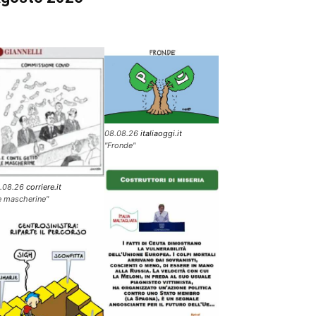
08.08.26
italiaoggi.it
"Fronde"
.08.26
corriere.it
e mascherine"