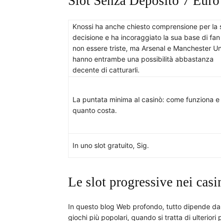
Slot Senza Deposito 7 Euro
Knossi ha anche chiesto comprensione per la 
decisione e ha incoraggiato la sua base di fan
non essere triste, ma Arsenal e Manchester U
hanno entrambe una possibilità abbastanza
decente di catturarli.
La puntata minima al casinò: come funziona e
quanto costa.
In uno slot gratuito, Sig.
Le slot progressive nei casi
In questo blog Web profondo, tutto dipende dal c
giochi più popolari, quando si tratta di ulteriori