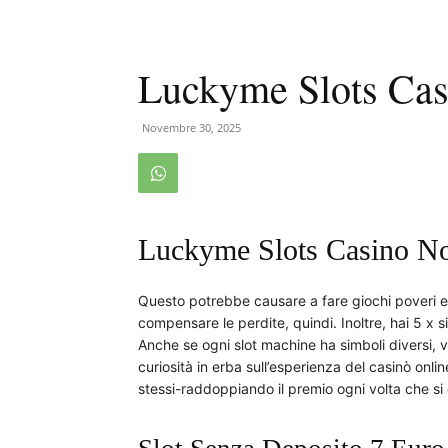
Luckyme Slots Cas
Novembre 30, 2025
Luckyme Slots Casino N
Questo potrebbe causare a fare giochi poveri e 
compensare le perdite, quindi. Inoltre, hai 5 x s
Anche se ogni slot machine ha simboli diversi, 
curiosità in erba sull’esperienza del casinò onli
stessi-raddoppiando il premio ogni volta che s