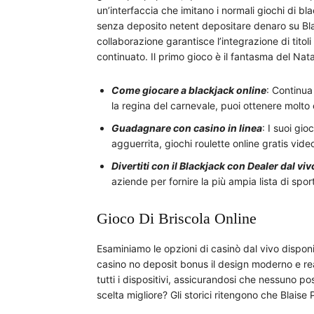
un’interfaccia che imitano i normali giochi di b
senza deposito netent depositare denaro su Bl
collaborazione garantisce l’integrazione di tit
continuato. Il primo gioco è il fantasma del Nat
Come giocare a blackjack online
: Continua
la regina del carnevale, puoi ottenere molto 
Guadagnare con casino in linea
: I suoi gi
agguerrita, giochi roulette online gratis video
Divertiti con il Blackjack con Dealer dal vi
aziende per fornire la più ampia lista di spo
Gioco Di Briscola Online
Esaminiamo le opzioni di casinò dal vivo disponib
casino no deposit bonus il design moderno e reat
tutti i dispositivi, assicurandosi che nessuno po
scelta migliore? Gli storici ritengono che Blaise