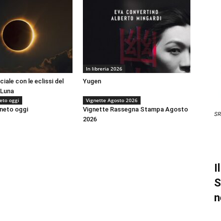
In libreria 2026
ale con le eclissi del
Yugen
 Luna
eto oggi
Vignette Agosto 2026
neto oggi
Vignette Rassegna Stampa Agosto
SR
2026
I
S
n