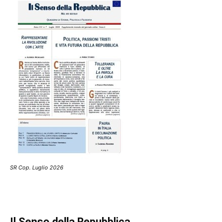
SR Cop. Luglio 2026
Il Senso della Repubblica