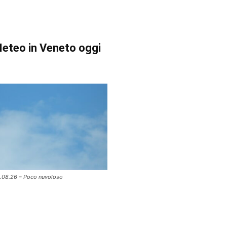
eteo in Veneto oggi
.08.26 – Poco nuvoloso