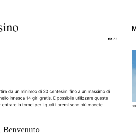
di
sino
M
82
Verona
artire da un minimoo di 20 centesimi fino a un massimo di
ello innesca 14 giri gratis. È possibile utilizzare queste
ntrare in tornei per i quali i premi sono più monete
08
i Benvenuto