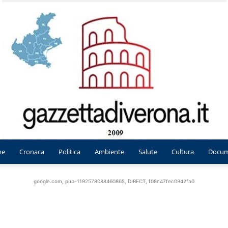
me
Cronaca
Politica
Ambiente
Salute
Cultura
Docum
Gazzetta
google.com, pub-1192578088460865, DIRECT, f08c47fec0942fa0