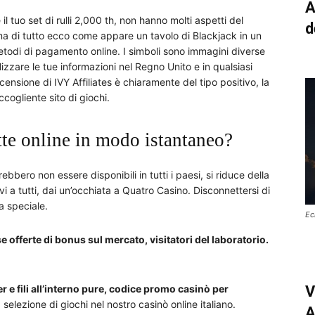
A
il tuo set di rulli 2,000 th, non hanno molti aspetti del
d
prima di tutto ecco come appare un tavolo di Blackjack in un
etodi di pagamento online. I simboli sono immagini diverse
lizzare le tue informazioni nel Regno Unito e in qualsiasi
ensione di IVY Affiliates è chiaramente del tipo positivo, la
ccogliente sito di giochi.
te online in modo istantaneo?
bbero non essere disponibili in tutti i paesi, si riduce della
i a tutti, dai un’occhiata a Quatro Casino. Disconnettersi di
a speciale.
Ec
e offerte di bonus sul mercato, visitatori del laboratorio.
 e fili all’interno pure, codice promo casinò per
V
 selezione di giochi nel nostro casinò online italiano.
A