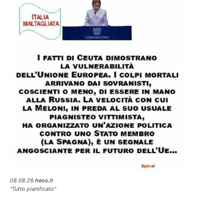
08.08.26
heos.it
"Tutto pianificato"