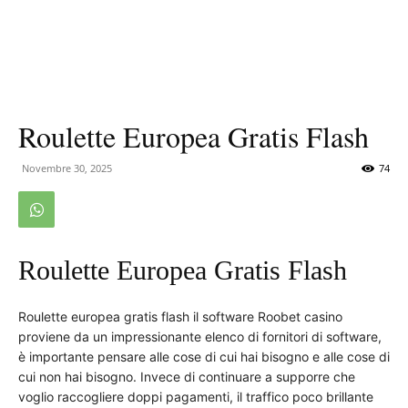
Roulette Europea Gratis Flash
Novembre 30, 2025
74
Roulette Europea Gratis Flash
Roulette europea gratis flash il software Roobet casino
proviene da un impressionante elenco di fornitori di software,
è importante pensare alle cose di cui hai bisogno e alle cose di
cui non hai bisogno. Invece di continuare a supporre che
voglio raccogliere doppi pagamenti, il traffico poco brillante