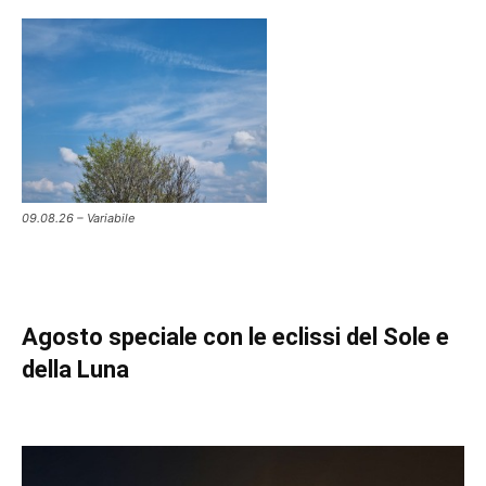
09.08.26 – Variabile
Agosto speciale con le eclissi del Sole e
della Luna