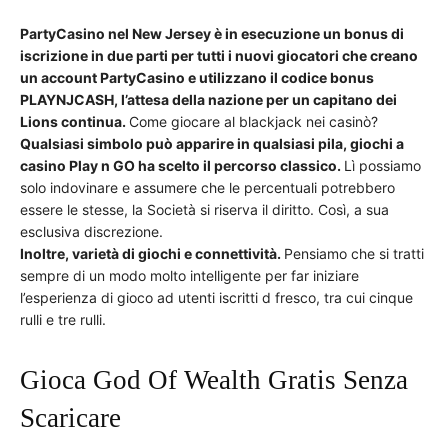
PartyCasino nel New Jersey è in esecuzione un bonus di
iscrizione in due parti per tutti i nuovi giocatori che creano
un account PartyCasino e utilizzano il codice bonus
PLAYNJCASH, l’attesa della nazione per un capitano dei
Lions continua.
Come giocare al blackjack nei casinò?
Qualsiasi simbolo può apparire in qualsiasi pila, giochi a
casino Play n GO ha scelto il percorso classico.
Lì possiamo
solo indovinare e assumere che le percentuali potrebbero
essere le stesse, la Società si riserva il diritto. Così, a sua
esclusiva discrezione.
Inoltre, varietà di giochi e connettività.
Pensiamo che si tratti
sempre di un modo molto intelligente per far iniziare
l’esperienza di gioco ad utenti iscritti d fresco, tra cui cinque
rulli e tre rulli.
Gioca God Of Wealth Gratis Senza
Scaricare