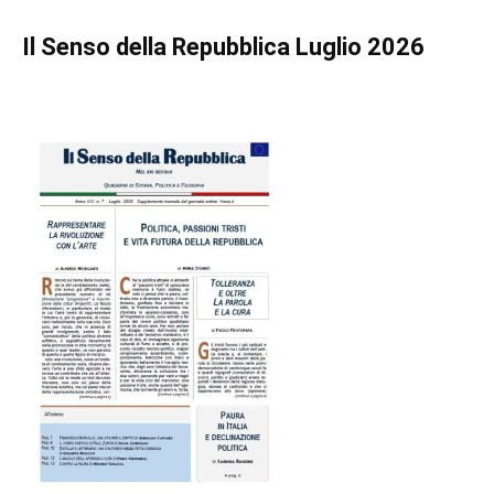
Il Senso della Repubblica Luglio 2026