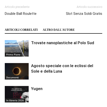
Articolo precedente
Articolo successivo
Double Ball Roulette
Slot Senza Soldi Gratis
ARTICOLI CORRELATI
ALTRO DALL'AUTORE
Trovate nanoplastiche al Polo Sud
Primo Piano
Agosto speciale con le eclissi del
Sole e della Luna
Documenti
Yugen
In libreria 2026