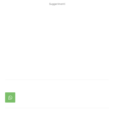
Suggerimenti