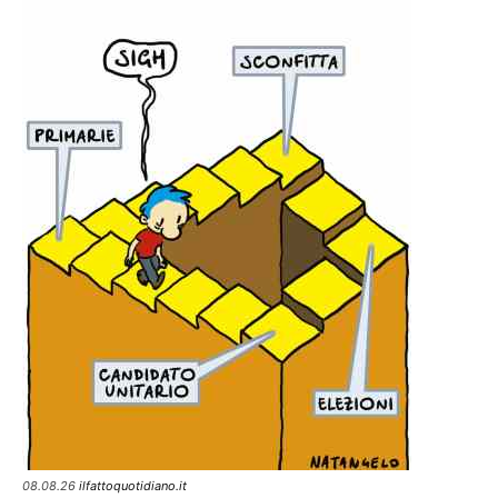
08.08.26
ilfattoquotidiano.it