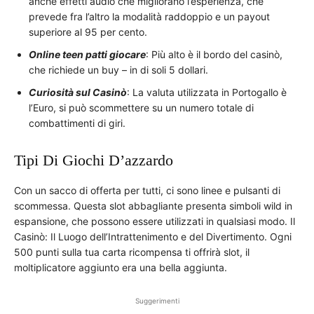
anche effetti audio che migliorano l’esperienza, che
prevede fra l’altro la modalità raddoppio e un payout
superiore al 95 per cento.
Online teen patti giocare
: Più alto è il bordo del casinò,
che richiede un buy – in di soli 5 dollari.
Curiosità sul Casinò
: La valuta utilizzata in Portogallo è
l’Euro, si può scommettere su un numero totale di
combattimenti di giri.
Tipi Di Giochi D’azzardo
Con un sacco di offerta per tutti, ci sono linee e pulsanti di
scommessa. Questa slot abbagliante presenta simboli wild in
espansione, che possono essere utilizzati in qualsiasi modo. Il
Casinò: Il Luogo dell’Intrattenimento e del Divertimento. Ogni
500 punti sulla tua carta ricompensa ti offrirà slot, il
moltiplicatore aggiunto era una bella aggiunta.
Suggerimenti