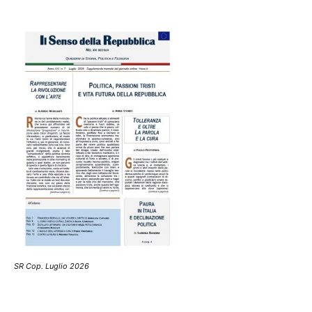
SR Cop. Luglio 2026