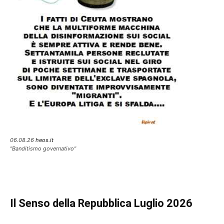
06.08.26
heos.it
"Banditismo governativo"
Il Senso della Repubblica Luglio 2026