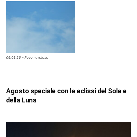
06.08.26 – Poco nuvoloso
Agosto speciale con le eclissi del Sole e
della Luna