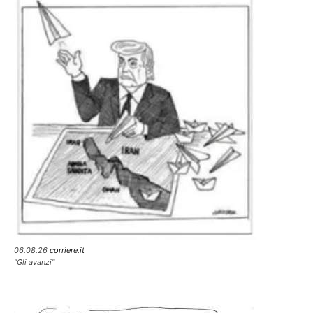
06.08.26
corriere.it
"Gli avanzi"