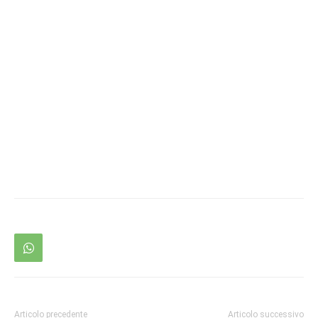
Articolo precedente
Articolo successivo