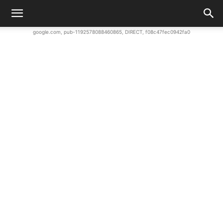
google.com, pub-1192578088460865, DIRECT, f08c47fec0942fa0