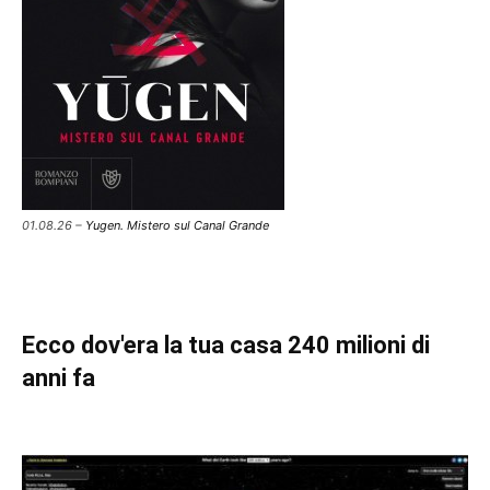
01.08.26 –
Yugen. Mistero sul Canal Grande
Ecco dov'era la tua casa 240 milioni di
anni fa