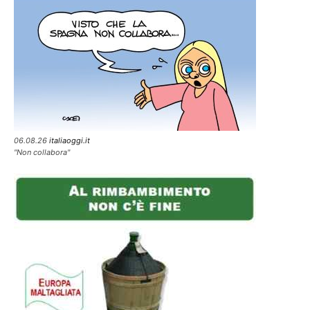
06.08.26
italiaoggi.it
"Non collabora"