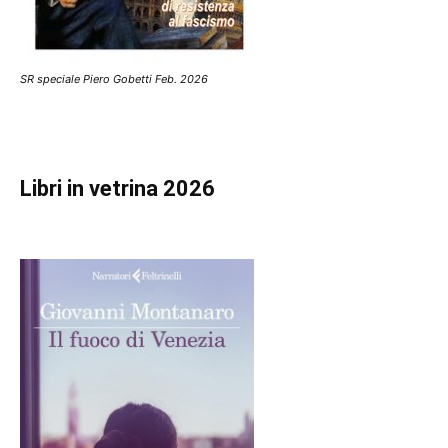
SR speciale Piero Gobetti Feb. 2026
Libri in vetrina 2026