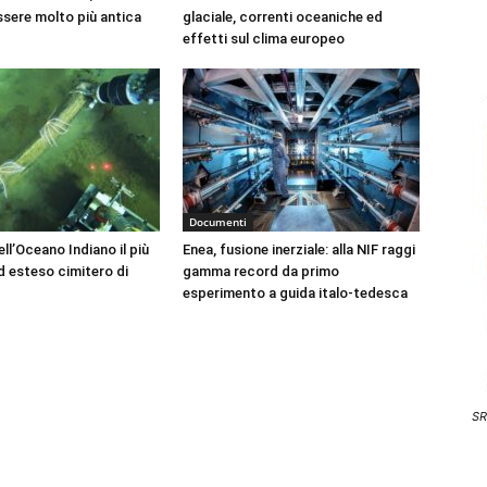
sere molto più antica
glaciale, correnti oceaniche ed
effetti sul clima europeo
Documenti
ll’Oceano Indiano il più
Enea, fusione inerziale: alla NIF raggi
 esteso cimitero di
gamma record da primo
esperimento a guida italo-tedesca
SR