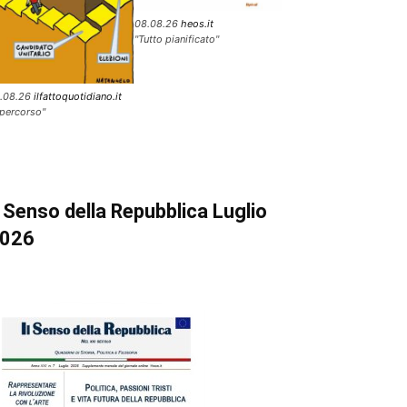
08.08.26
heos.it
"Tutto pianificato"
.08.26
ilfattoquotidiano.it
l percorso"
l Senso della Repubblica Luglio
026