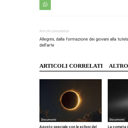
Articolo precedente
Allegrini, dalla formazione dei giovani alla tutel
dell’arte
ARTICOLI CORRELATI
ALTRO
Documenti
Documenti
Agosto speciale con le eclissi del
La cometa i