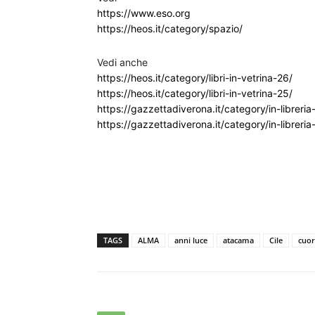
https://www.eso.org
https://heos.it/category/spazio/
Vedi anche
https://heos.it/category/libri-in-vetrina-26/
https://heos.it/category/libri-in-vetrina-25/
https://gazzettadiverona.it/category/in-libreri
https://gazzettadiverona.it/category/in-libreria
TAGS
ALMA
anni luce
atacama
Cile
cuor