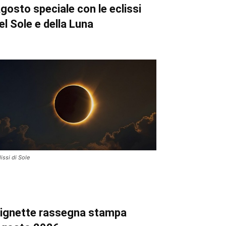
gosto speciale con le eclissi
el Sole e della Luna
lissi di Sole
ignette
rassegna stampa