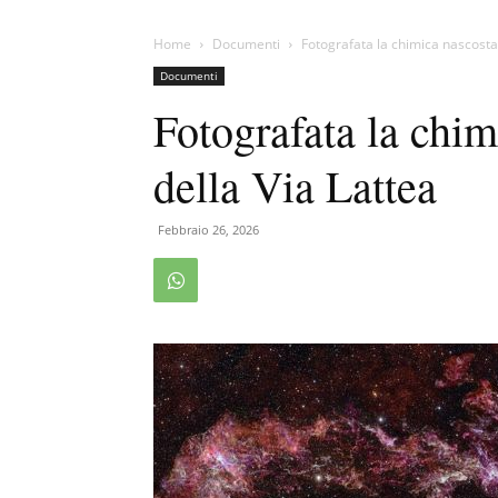
Home
Documenti
Fotografata la chimica nascosta 
Documenti
Fotografata la chim
della Via Lattea
Febbraio 26, 2026