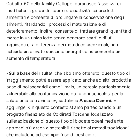
Cobalto-60 della facility Calliope, garantisce l’assenza di
modifiche in grado di indurre radioattività nei prodotti
alimentari e consente di prolungare la conservazione degli
alimenti, ritardando i processi di maturazione e di
deterioramento. Inoltre, consente di trattare grandi quantità di
merce in un unico lotto senza generare scarti o rifiuti
inquinanti e, a differenza dei metodi convenzionali, non
richiede un elevato consumo energetico né comporta un
aumento di temperatura.
«
Sulla base
dei risultati che abbiamo ottenuto, questo tipo di
irraggiamento potrà essere applicato anche ad altri prodotti a
base di polisaccaridi come il mais, un cereale particolarmente
vulnerabile alla contaminazione da funghi pericolosi per la
salute umana e animale», sottolinea
Alessia Cemmi
. E
aggiunge: «In questo contesto stiamo partecipando a un
progetto finanziato da Coldiretti Toscana focalizzato
sull’eradicazione di questo tipo di biodeterogeni mediante
approcci più green e sostenibili rispetto ai metodi tradizionali
che includono ad esempio l’uso di pesticidi».