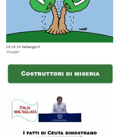
08.08.26
italiaoggi.it
"Fronde"