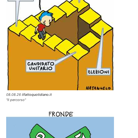
08.08.26
ilfattoquotidiano.it
"Il percorso"