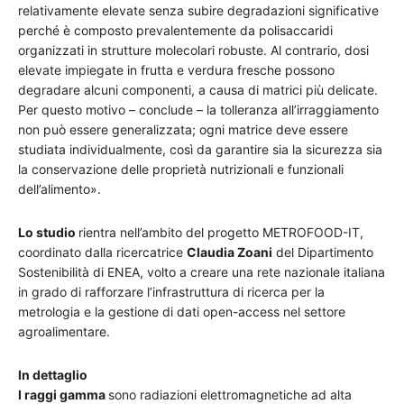
relativamente elevate senza subire degradazioni significative
perché è composto prevalentemente da polisaccaridi
organizzati in strutture molecolari robuste. Al contrario, dosi
elevate impiegate in frutta e verdura fresche possono
degradare alcuni componenti, a causa di matrici più delicate.
Per questo motivo – conclude – la tolleranza all’irraggiamento
non può essere generalizzata; ogni matrice deve essere
studiata individualmente, così da garantire sia la sicurezza sia
la conservazione delle proprietà nutrizionali e funzionali
dell’alimento».
Lo studio
rientra nell’ambito del progetto METROFOOD-IT,
coordinato dalla ricercatrice
Claudia Zoani
del Dipartimento
Sostenibilità di ENEA, volto a creare una rete nazionale italiana
in grado di rafforzare l’infrastruttura di ricerca per la
metrologia e la gestione di dati open-access nel settore
agroalimentare.
In dettaglio
I raggi gamma
sono radiazioni elettromagnetiche ad alta