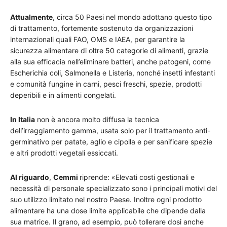
Attualmente
, circa 50 Paesi nel mondo adottano questo tipo
di trattamento, fortemente sostenuto da organizzazioni
internazionali quali FAO, OMS e IAEA, per garantire la
sicurezza alimentare di oltre 50 categorie di alimenti, grazie
alla sua efficacia nell’eliminare batteri, anche patogeni, come
Escherichia coli, Salmonella e Listeria, nonché insetti infestanti
e comunità fungine in carni, pesci freschi, spezie, prodotti
deperibili e in alimenti congelati.
In Italia
non è ancora molto diffusa la tecnica
dell’irraggiamento gamma, usata solo per il trattamento anti-
germinativo per patate, aglio e cipolla e per sanificare spezie
e altri prodotti vegetali essiccati.
Al riguardo
,
Cemmi
riprende: «Elevati costi gestionali e
necessità di personale specializzato sono i principali motivi del
suo utilizzo limitato nel nostro Paese. Inoltre ogni prodotto
alimentare ha una dose limite applicabile che dipende dalla
sua matrice. Il grano, ad esempio, può tollerare dosi anche