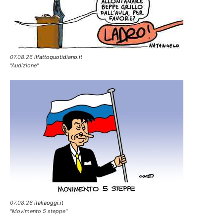
07.08.26
ilfattoquotidiano.it
"Audizione"
07.08.26
italiaoggi.it
"Movimento 5 steppe"