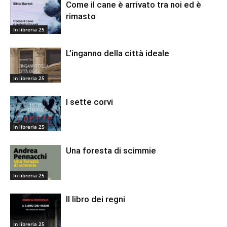
Come il cane è arrivato tra noi ed è
rimasto
In libreria 25
L’inganno della città ideale
In libreria 25
I sette corvi
In libreria 25
Una foresta di scimmie
In libreria 25
Il libro dei regni
In libreria 25