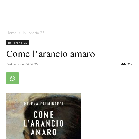
Home
In libreria 25
In libreria 25
Come l’arancio amaro
Settembre 29, 2025
214