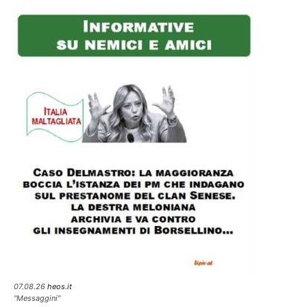
07.08.26
heos.it
"Messaggini"