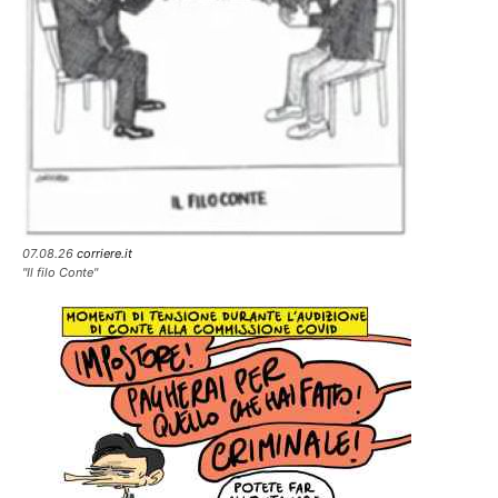
07.08.26
corriere.it
"Il filo Conte"