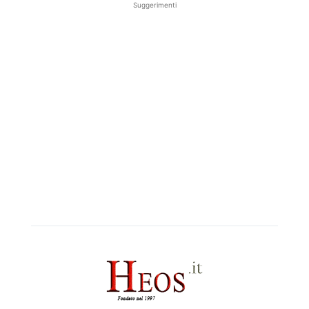
Suggerimenti