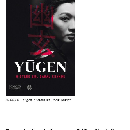
01.08.26 –
Yugen. Mistero sul Canal Grande