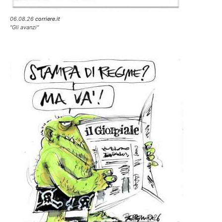
06.08.26
corriere.it
"Gli avanzi"