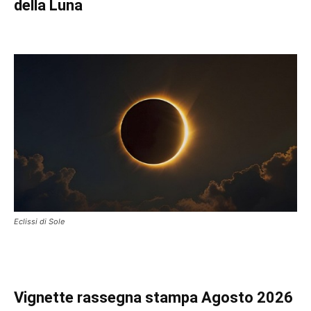
della Luna
Eclissi di Sole
Vignette
rassegna stampa Agosto 2026