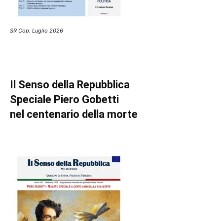
SR Cop. Luglio 2026
Il Senso della Repubblica
Speciale Piero Gobetti
nel centenario della morte