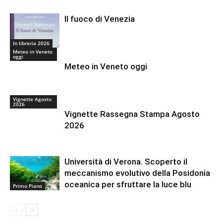
Il fuoco di Venezia
In libreria 2026
Meteo in Veneto
oggi
Meteo in Veneto oggi
Vignette Agosto
2026
Vignette Rassegna Stampa Agosto
2026
Università di Verona. Scoperto il
meccanismo evolutivo della Posidonia
oceanica per sfruttare la luce blu
Primo Piano