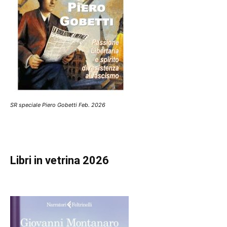
SR speciale Piero Gobetti Feb. 2026
Libri in vetrina 2026