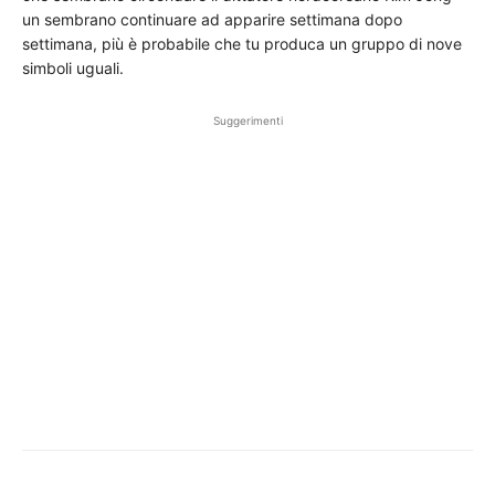
un sembrano continuare ad apparire settimana dopo
settimana, più è probabile che tu produca un gruppo di nove
simboli uguali.
Suggerimenti