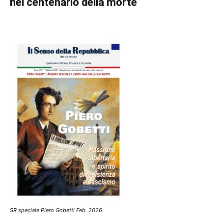
nel centenario della morte
SR speciale Piero Gobetti Feb. 2026