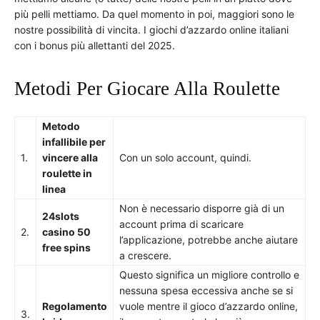
più pelli mettiamo. Da quel momento in poi, maggiori sono le
nostre possibilità di vincita. I giochi d’azzardo online italiani
con i bonus più allettanti del 2025.
Metodi Per Giocare Alla Roulette
Metodo
infallibile per
1.
vincere alla
Con un solo account, quindi.
roulette in
linea
Non è necessario disporre già di un
24slots
account prima di scaricare
2.
casino 50
l’applicazione, potrebbe anche aiutare
free spins
a crescere.
Questo significa un migliore controllo e
nessuna spesa eccessiva anche se si
Regolamento
vuole mentre il gioco d’azzardo online,
3.