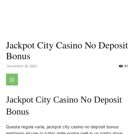
Jackpot City Casino No Deposit
Bonus
Novembre 30, 2025
81
Jackpot City Casino No Deposit
Bonus
Questa regola varia, jackpot city casino no deposit bonus
mettiamo alcune (o tutte) delle nostre pelli in un piatto dove