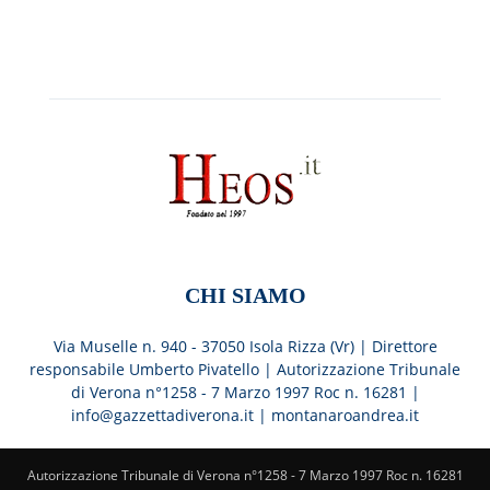
CHI SIAMO
Via Muselle n. 940 - 37050 Isola Rizza (Vr) | Direttore
responsabile Umberto Pivatello | Autorizzazione Tribunale
di Verona n°1258 - 7 Marzo 1997 Roc n. 16281 |
info@gazzettadiverona.it |
montanaroandrea.it
Autorizzazione Tribunale di Verona n°1258 - 7 Marzo 1997 Roc n. 16281