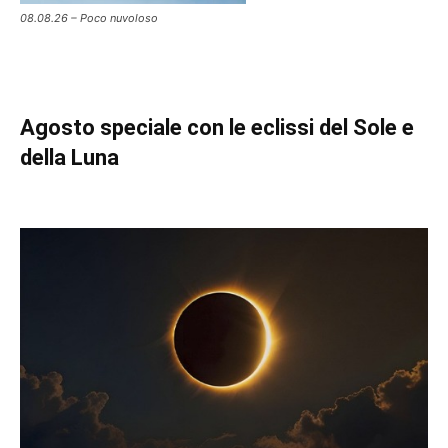
08.08.26 – Poco nuvoloso
Agosto speciale con le eclissi del Sole e
della Luna