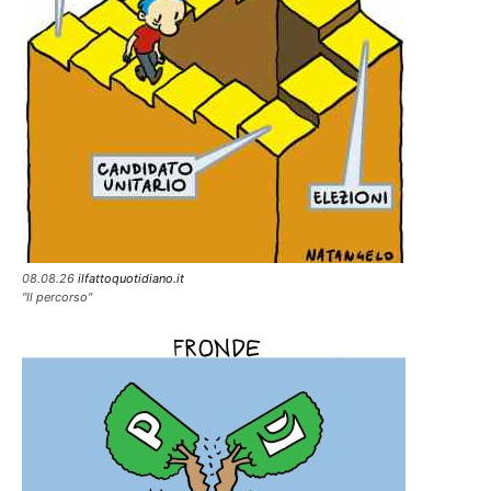
08.08.26
ilfattoquotidiano.it
"Il percorso"