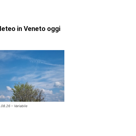
eteo in Veneto oggi
.08.26 – Variabile