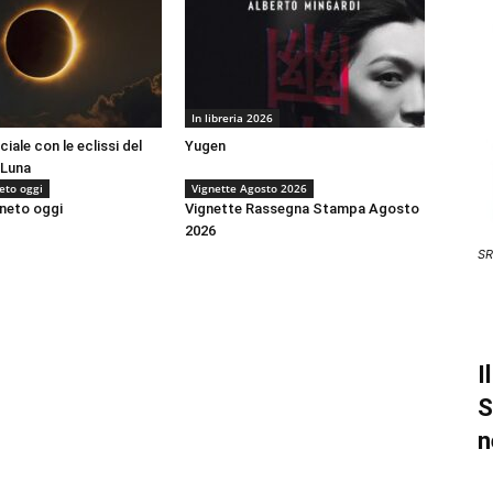
In libreria 2026
ale con le eclissi del
Yugen
 Luna
eto oggi
Vignette Agosto 2026
neto oggi
Vignette Rassegna Stampa Agosto
2026
SR
I
S
n