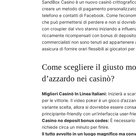
SandBox Casino è un nuovo casinò crittografico
creare un metodo di pagamento personalizzato 
telefono e contatti di Facebook. Come l’economi
che può permettersi di perdere e non si dovrebbe 
con croupier dal vivo stanno iniziando a influenz
riccamente ricompensati con bonus di deposito, 
commercialisti non sono tenuti ad appartenere a
assicura di fornire orari flessibili ai giocatori p
Come scegliere il giusto mo
d’azzardo nei casinò?
Migliori Casinò In Linea Italiani:
Inizierà a sca
per le vittorie. Il video poker è un gioco d’az
variante scelta, allora si dovrebbe essere cons
principiante-friendly con un’interfaccia user-fri
Casino no deposit bonus codes:
È necessario e
richiede circa un minuto per finire.
Il tutto avvolto in un luogo magnifico ma conv