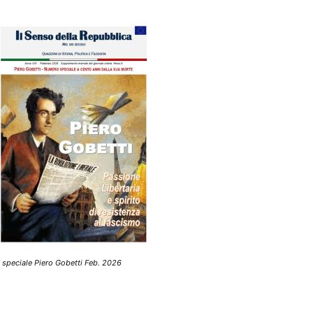
 speciale Piero Gobetti Feb. 2026