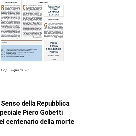
 Cop. Luglio 2026
l Senso della Repubblica
peciale Piero Gobetti
el centenario della morte