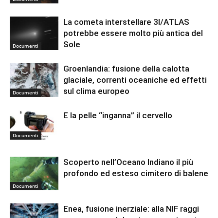
La cometa interstellare 3I/ATLAS
potrebbe essere molto più antica del
Sole
Documenti
Groenlandia: fusione della calotta
glaciale, correnti oceaniche ed effetti
sul clima europeo
Documenti
E la pelle “inganna” il cervello
Documenti
Scoperto nell’Oceano Indiano il più
profondo ed esteso cimitero di balene
Documenti
Enea, fusione inerziale: alla NIF raggi