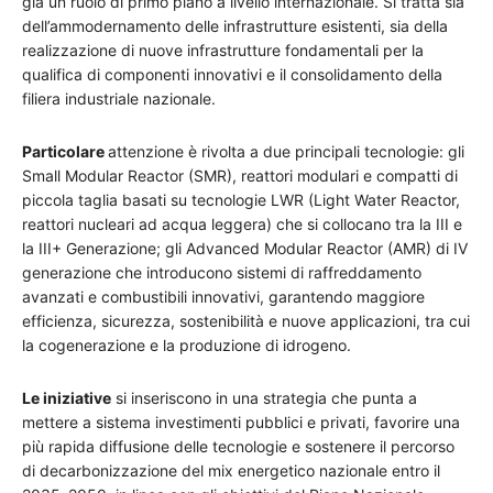
già un ruolo di primo piano a livello internazionale. Si tratta sia
dell’ammodernamento delle infrastrutture esistenti, sia della
realizzazione di nuove infrastrutture fondamentali per la
qualifica di componenti innovativi e il consolidamento della
filiera industriale nazionale.
Particolare
attenzione è rivolta a due principali tecnologie: gli
Small Modular Reactor (SMR), reattori modulari e compatti di
piccola taglia basati su tecnologie LWR (Light Water Reactor,
reattori nucleari ad acqua leggera) che si collocano tra la III e
la III+ Generazione; gli Advanced Modular Reactor (AMR) di IV
generazione che introducono sistemi di raffreddamento
avanzati e combustibili innovativi, garantendo maggiore
efficienza, sicurezza, sostenibilità e nuove applicazioni, tra cui
la cogenerazione e la produzione di idrogeno.
Le iniziative
si inseriscono in una strategia che punta a
mettere a sistema investimenti pubblici e privati, favorire una
più rapida diffusione delle tecnologie e sostenere il percorso
di decarbonizzazione del mix energetico nazionale entro il