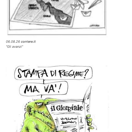
06.08.26
corriere.it
"Gli avanzi"