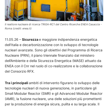
Il reattore nucleare di ricerca TRIGA-RC1 del Centro Ricerche ENEA Casaccia -
Roma (credit: enea.it)
11.05.26 –
Sicurezza
e maggiore indipendenza energetica
dell’Italia e decarbonizzazione con lo sviluppo di tecnologie
nucleari avanzate. Sono gli obiettivi del Programma di Ricerca
Nucleare (PRN), il piano triennale finanziato dal ministero
dell’Ambiente e della Sicurezza Energetica (MASE) attuato da
ENEA con il Cnr nel ruolo di co-realizzatore e la collaborazione
del Consorzio RFX.
Tra i principali
ambiti di intervento figurano lo sviluppo delle
tecnologie nucleari di nuova generazione, in particolare gli
Small Modular Reactor (SMR) e gli Advanced Modular Reactor
(AMR), la fusione nucleare, una delle soluzioni più promettenti
per la produzione di energia sicura, pulita e su larga scala. Il