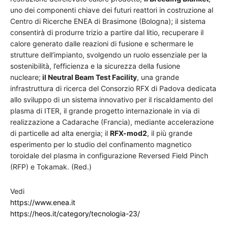
uno dei componenti chiave dei futuri reattori in costruzione al
Centro di Ricerche ENEA di Brasimone (Bologna); il sistema
consentirà di produrre trizio a partire dal litio, recuperare il
calore generato dalle reazioni di fusione e schermare le
strutture dell’impianto, svolgendo un ruolo essenziale per la
sostenibilità, l’efficienza e la sicurezza della fusione
nucleare;
il Neutral Beam Test Facility
, una grande
infrastruttura di ricerca del Consorzio RFX di Padova dedicata
allo sviluppo di un sistema innovativo per il riscaldamento del
plasma di ITER, il grande progetto internazionale in via di
realizzazione a Cadarache (Francia), mediante accelerazione
di particelle ad alta energia; il
RFX-mod2
, il più grande
esperimento per lo studio del confinamento magnetico
toroidale del plasma in configurazione Reversed Field Pinch
(RFP) e Tokamak. (Red.)
Vedi
https://www.enea.it
https://heos.it/category/tecnologia-23/