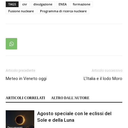
TAGS
cnr
divulgazione
ENEA
formazione
Fusione nucleare
Programma di ricerca nucleare
Articolo precedente
Articolo successivo
Meteo in Veneto oggi
L’Italia e il lodo Moro
ARTICOLI CORRELATI
ALTRO DALL'AUTORE
Agosto speciale con le eclissi del
Sole e della Luna
Documenti