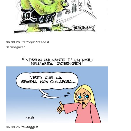
06.08.26 i
lfattoquotidiano.it
"Il Giorgiale"
06.08.26
italiaoggi.it