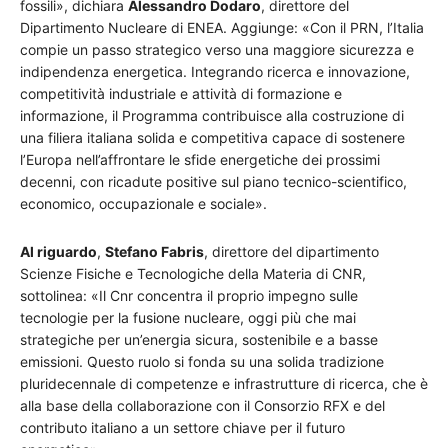
fossili», dichiara
Alessandro Dodaro
, direttore del
Dipartimento Nucleare di ENEA. Aggiunge: «Con il PRN, l’Italia
compie un passo strategico verso una maggiore sicurezza e
indipendenza energetica. Integrando ricerca e innovazione,
competitività industriale e attività di formazione e
informazione, il Programma contribuisce alla costruzione di
una filiera italiana solida e competitiva capace di sostenere
l’Europa nell’affrontare le sfide energetiche dei prossimi
decenni, con ricadute positive sul piano tecnico-scientifico,
economico, occupazionale e sociale».
Al riguardo
,
Stefano Fabris
, direttore del dipartimento
Scienze Fisiche e Tecnologiche della Materia di CNR,
sottolinea: «Il Cnr concentra il proprio impegno sulle
tecnologie per la fusione nucleare, oggi più che mai
strategiche per un’energia sicura, sostenibile e a basse
emissioni. Questo ruolo si fonda su una solida tradizione
pluridecennale di competenze e infrastrutture di ricerca, che è
alla base della collaborazione con il Consorzio RFX e del
contributo italiano a un settore chiave per il futuro