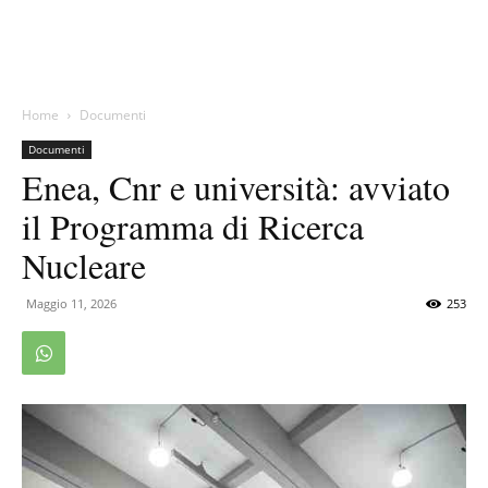
Home
Documenti
Documenti
Enea, Cnr e università: avviato
il Programma di Ricerca
Nucleare
Maggio 11, 2026
253