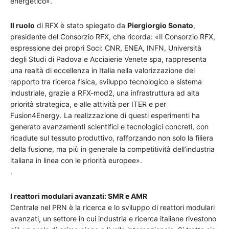
energetico».
Il ruolo
di RFX è stato spiegato da
Piergiorgio Sonato
,
presidente del Consorzio RFX, che ricorda: «Il Consorzio RFX,
espressione dei propri Soci: CNR, ENEA, INFN, Università
degli Studi di Padova e Acciaierie Venete spa, rappresenta
una realtà di eccellenza in Italia nella valorizzazione del
rapporto tra ricerca fisica, sviluppo tecnologico e sistema
industriale, grazie a RFX-mod2, una infrastruttura ad alta
priorità strategica, e alle attività per ITER e per
Fusion4Energy. La realizzazione di questi esperimenti ha
generato avanzamenti scientifici e tecnologici concreti, con
ricadute sul tessuto produttivo, rafforzando non solo la filiera
della fusione, ma più in generale la competitività dell’industria
italiana in linea con le priorità europee».
.
I reattori modulari avanzati: SMR e AMR
Centrale nel PRN è la ricerca e lo sviluppo di reattori modulari
avanzati, un settore in cui industria e ricerca italiane rivestono