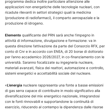
programma dedica inoltre particolare attenzione alle
applicazioni non energetiche delle tecnologie nucleari, con
ricadute rilevanti in settori strategici quali la medicina
(produzione di radiofarmaci), il comparto aerospaziale e la
produzione di idrogeno.
Elemento
qualificante del PRN sarà anche l’impegno in
attività di informazione, divulgazione e formazione: va in
questa direzione l’attivazione da parte del Consorzio RFX, per
conto di Cnr e in accordo con ENEA, di 20 borse di dottorato
per l’anno accademico 2026/2027, in co-finanziamento con le
università. Saranno focalizzate su ingegneria nucleare,
materiali avanzati, fisica dei reattori, automazione e controllo,
sistemi energetici e accettabilità sociale del nucleare.
«
L’energia
nucleare rappresenta una fonte a basse emissioni
di gas serra capace di contribuire in modo significativo alla
diversificazione del mix energetico nazionale, integrandosi
con le fonti rinnovabili e supportandone la continuità di
esercizio, riducendo al contempo la dipendenza dalle risorse