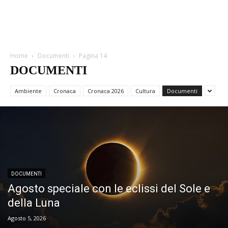
Home
Documenti
Pagina 14
DOCUMENTI
Ambiente
Cronaca
Cronaca 2026
Cultura
Documenti
DOCUMENTI
Agosto speciale con le eclissi del Sole e
della Luna
Agosto 5, 2026