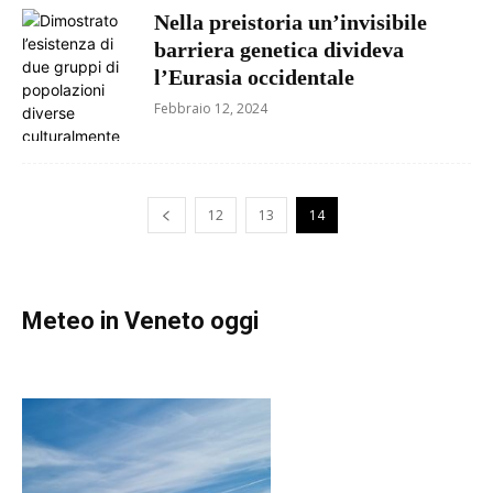
Nella preistoria un’invisibile
barriera genetica divideva
l’Eurasia occidentale
Febbraio 12, 2024
12
13
14
Meteo in Veneto oggi