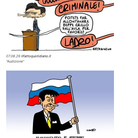
07.08.26
ilfattoquotidiano.it
"Audizione"