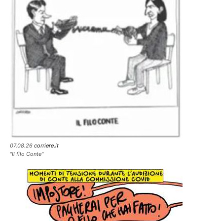
07.08.26
corriere.it
"Il filo Conte"