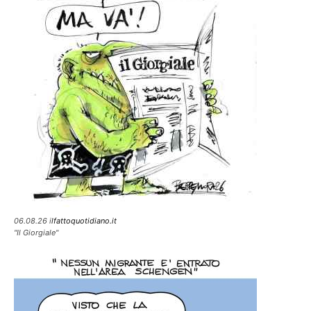
06.08.26 i
lfattoquotidiano.it
"Il Giorgiale"