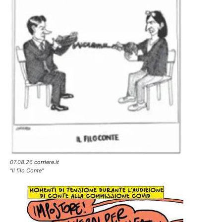
07.08.26
corriere.it
"Il filo Conte"