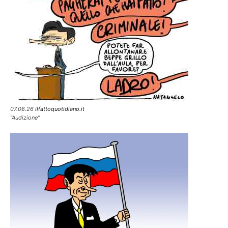
07.08.26
ilfattoquotidiano.it
"Audizione"