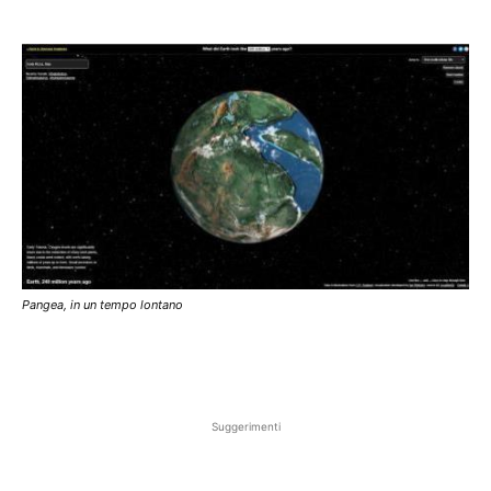
Pangea, in un tempo lontano
Suggerimenti