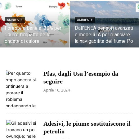
AMBIENTE
AMBIENTE
Foreste urbane al 30% per
Dall’ENEA sensori avanzati
ridurre l’impatto delle
e modelli IA per rilanciare
ondate di calore
la navigabilità del fiume Po
Pfas, dagli Usa l’esempio da
seguire
Aprile 10, 2024
Adesivi, le piume sostituiscono il
petrolio