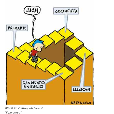
08.08.26
ilfattoquotidiano.it
"Il percorso"