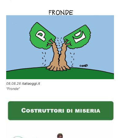
08.08.26
italiaoggi.it
"Fronde"