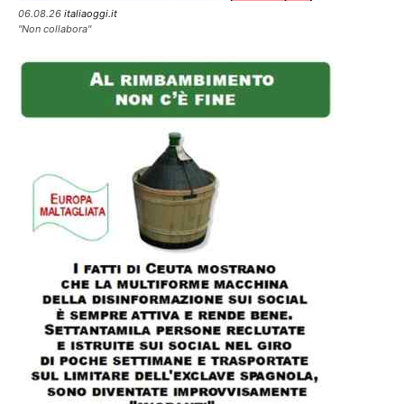
06.08.26
italiaoggi.it
"Non collabora"