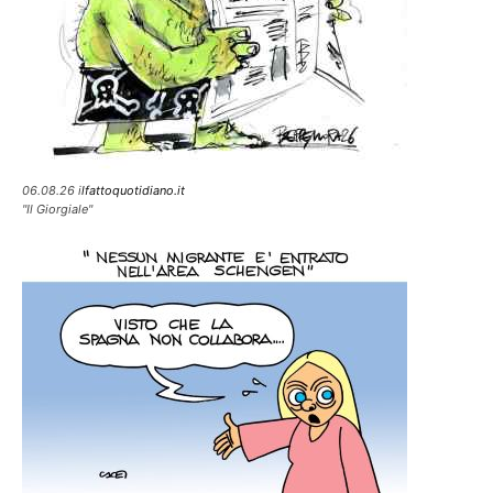
06.08.26 i
lfattoquotidiano.it
"Il Giorgiale"