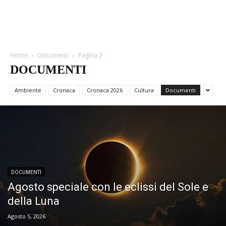
Home
Documenti
Pagina 2
DOCUMENTI
Ambiente
Cronaca
Cronaca 2026
Cultura
Documenti
DOCUMENTI
Agosto speciale con le eclissi del Sole e
della Luna
Agosto 5, 2026