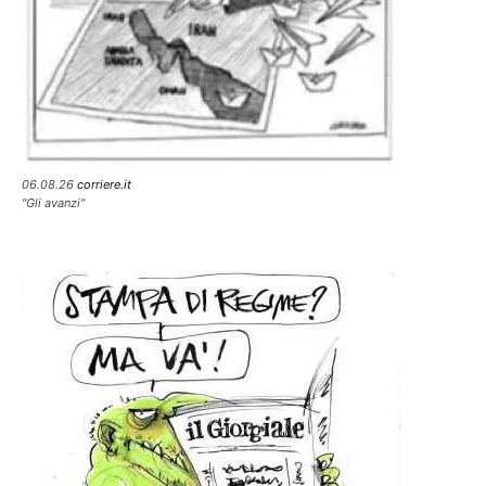
06.08.26
corriere.it
"Gli avanzi"