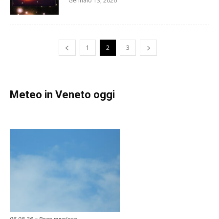
Gennaio 13, 2026
1
2
3
Meteo in Veneto oggi
06.08.26 – Poco nuvoloso