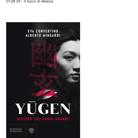
01.08.26 – Il fuoco di Venezia